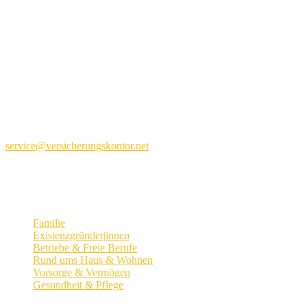
versicherungs- und finanzkontor
friedrichs gmbh
Kontorhaus an der Schlachte
Große Fischerstraße 2
28195 Bremen
Tel. 0421 – 95 85 60
service@versicherungskontor.net
Themenseiten
Familie
Existenzgründer|innen
Betriebe & Freie Berufe
Rund ums Haus & Wohnen
Vorsorge & Vermögen
Gesundheit & Pflege